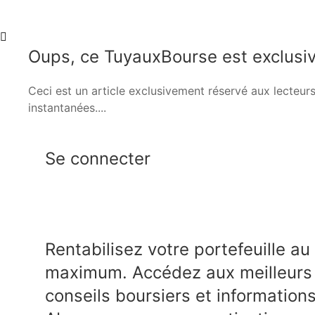
Oups, ce TuyauxBourse est exclusi
Ceci est un article exclusivement réservé aux lecte
instantanées....
Se connecter
Rentabilisez votre portefeuille au
maximum. Accédez aux meilleurs
conseils boursiers et informations