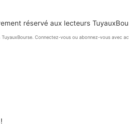
vement réservé aux lecteurs TuyauxBou
urs TuyauxBourse. Connectez-vous ou abonnez-vous avec ac
!