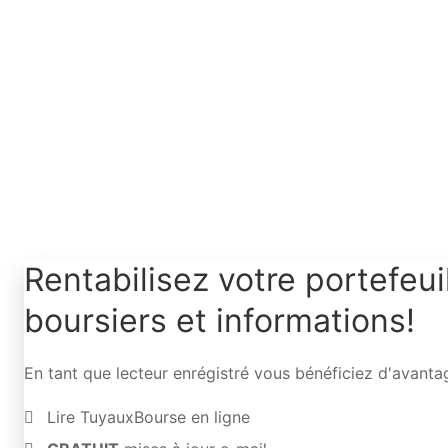
Rentabilisez votre portefeu
boursiers et informations!
En tant que lecteur enrégistré vous bénéficiez d'avant
Lire TuyauxBourse en ligne