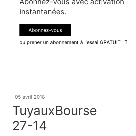
Abonnez-vous avec activation
instantanées.
Abonnez-vous
ou prener un abonnement à l'essai GRATUIT
05 avril 2018
TuyauxBourse
27-14