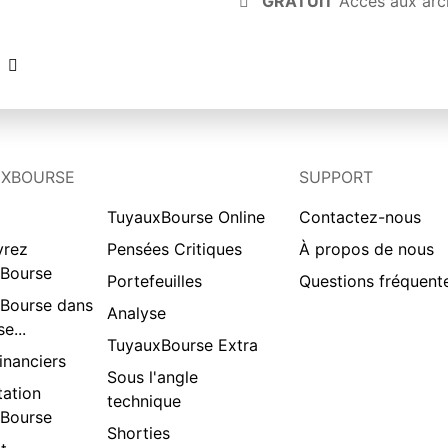
GRATUIT
Accès aux arc
XBOURSE
SUPPORT
l
TuyauxBourse Online
Contactez-nous
vrez
Pensées Critiques
À propos de nous
Bourse
Portefeuilles
Questions fréquent
Bourse dans
Analyse
e...
TuyauxBourse Extra
inanciers
Sous l'angle
tation
technique
Bourse
Shorties