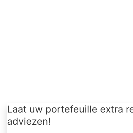
Laat uw portefeuille extra 
adviezen!