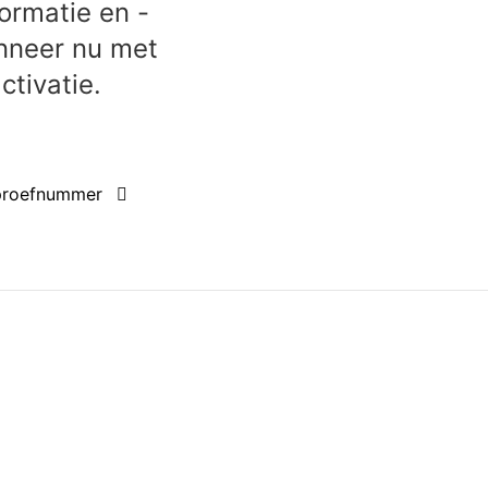
ormatie en -
nneer nu met
ctivatie.
 proefnummer