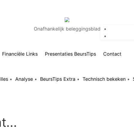
Onafhankelijk beleggingsblad
Financiële Links
Presentaties BeursTips
Contact
lles
Analyse
BeursTips Extra
Technisch bekeken
...