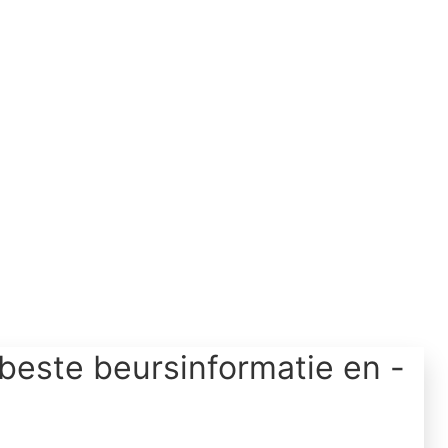
fo
 beste beursinformatie en -