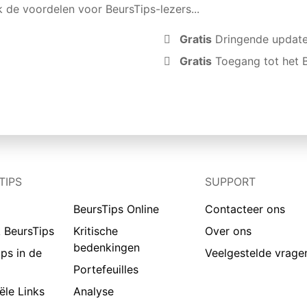
k de voordelen voor BeursTips-lezers...
Gratis
Dringende update
Gratis
Toegang tot het B
TIPS
SUPPORT
BeursTips Online
Contacteer ons
 BeursTips
Kritische
Over ons
bedenkingen
ps in de
Veelgestelde vrage
Portefeuilles
ële Links
Analyse