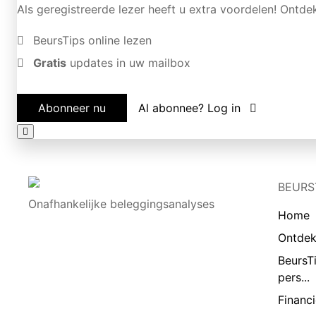
Als geregistreerde lezer heeft u extra voordelen! Ontde
BeursTips online lezen
Gratis
updates in uw mailbox
Abonneer nu
Al abonnee? Log in
BEURS
Onafhankelijke beleggingsanalyses
Home
Ontdek
BeursTi
pers...
Financi