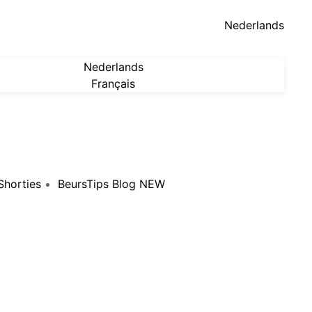
Nederlands
Nederlands
Français
Shorties
BeursTips Blog
NEW