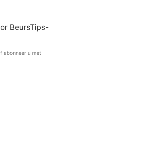
oor BeursTips-
 of abonneer u met