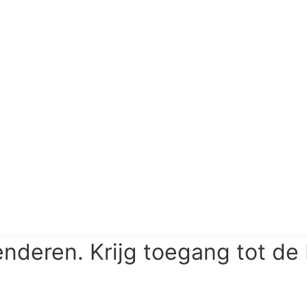
Accepteren
Meer in
renderen. Krijg toegang tot de